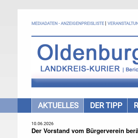
|
MEDIADATEN - ANZEIGENPREISLISTE
VERANSTALTU
AKTUELLES
DER TIPP
10.06.2026
Der Vorstand vom Bürgerverein berät