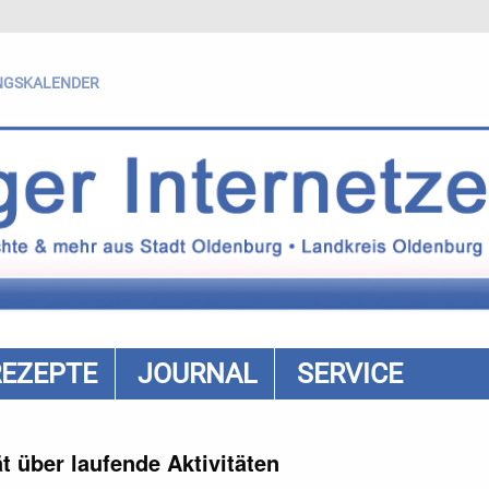
NGSKALENDER
REZEPTE
JOURNAL
SERVICE
 über laufende Aktivitäten