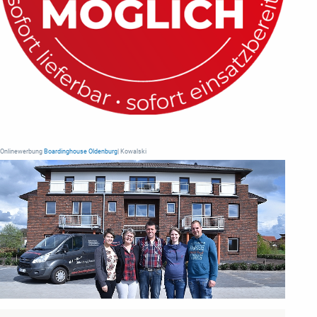
Onlinewerbung
Boardinghouse Oldenburg
| Kowalski