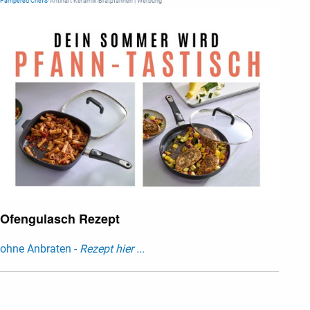
Pampered Chef®
Antihaft Keramik-Bratpfannen | Werbung
Ofengulasch Rezept
ohne Anbraten -
Rezept hier ...