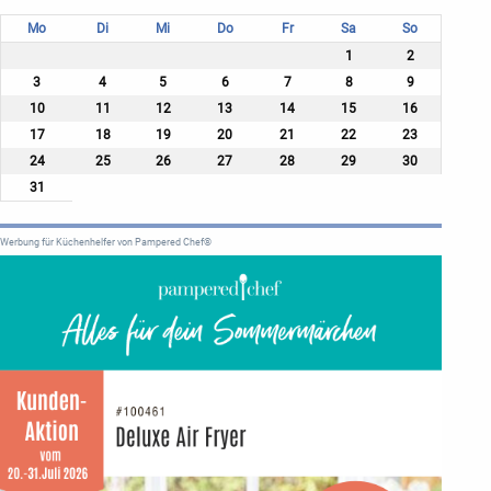
Mo
Di
Mi
Do
Fr
Sa
So
1
2
3
4
5
6
7
8
9
10
11
12
13
14
15
16
17
18
19
20
21
22
23
24
25
26
27
28
29
30
31
Werbung für Küchenhelfer von Pampered Chef®