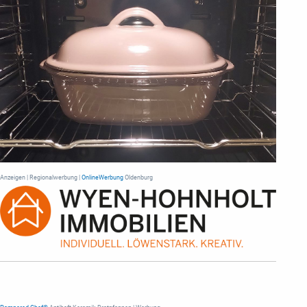
Anzeigen | Regionalwerbung |
OnlineWerbung
Oldenburg