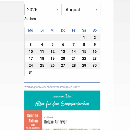
Mo
Di
Mi
Do
Fr
Sa
So
1
2
3
4
5
6
7
8
9
10
11
12
13
14
15
16
17
18
19
20
21
22
23
24
25
26
27
28
29
30
31
Werbung für Küchenhelfer von Pampered Chef®