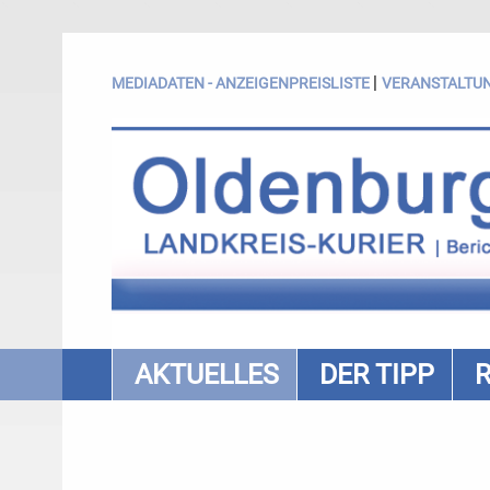
|
MEDIADATEN - ANZEIGENPREISLISTE
VERANSTALTU
AKTUELLES
DER TIPP