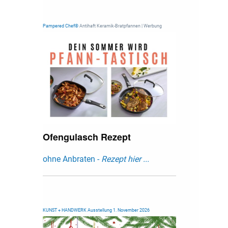
Pampered Chef®
Antihaft Keramik-Bratpfannen | Werbung
Ofengulasch Rezept
ohne Anbraten -
Rezept hier ...
KUNST + HANDWERK Ausstellung 1. November 2026