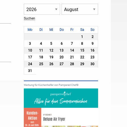
Mo
Di
Mi
Do
Fr
Sa
So
1
2
3
4
5
6
7
8
9
10
11
12
13
14
15
16
17
18
19
20
21
22
23
24
25
26
27
28
29
30
31
Werbung für Küchenhelfer von Pampered Chef®