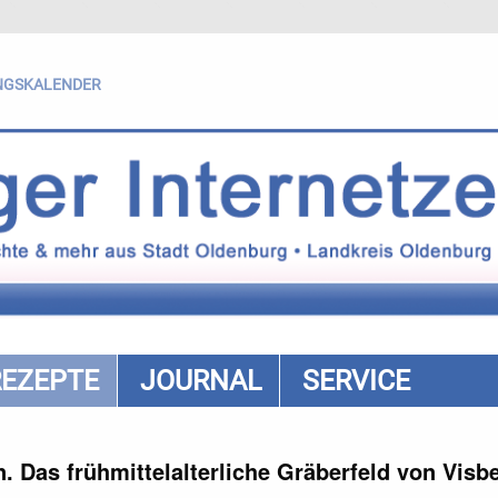
NGSKALENDER
REZEPTE
JOURNAL
SERVICE
 Das frühmittelalterliche Gräberfeld von Visb