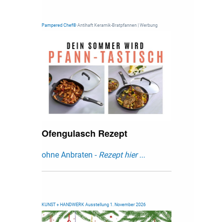
Pampered Chef®
Antihaft Keramik-Bratpfannen | Werbung
Ofengulasch Rezept
ohne Anbraten -
Rezept hier ...
KUNST + HANDWERK Ausstellung 1. November 2026