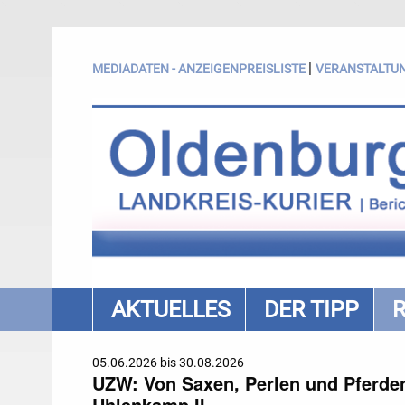
|
MEDIADATEN - ANZEIGENPREISLISTE
VERANSTALTU
AKTUELLES
DER TIPP
05.06.2026 bis 30.08.2026
UZW: Von Saxen, Perlen und Pferden.
Uhlenkamp II