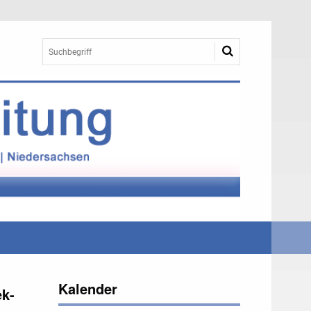
Kalender
ek-