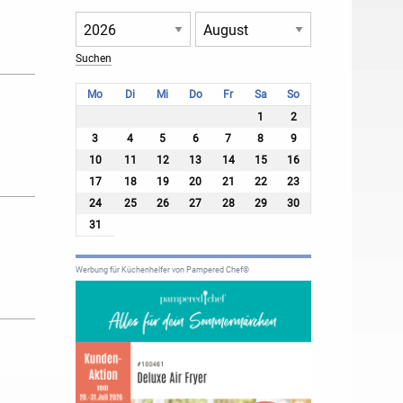
Mo
Di
Mi
Do
Fr
Sa
So
1
2
3
4
5
6
7
8
9
10
11
12
13
14
15
16
17
18
19
20
21
22
23
24
25
26
27
28
29
30
31
Werbung für Küchenhelfer von Pampered Chef®