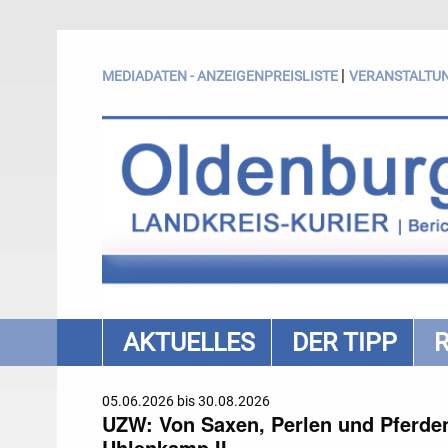
|
MEDIADATEN - ANZEIGENPREISLISTE
VERANSTALTU
AKTUELLES
DER TIPP
05.06.2026 bis 30.08.2026
UZW: Von Saxen, Perlen und Pferden.
Uhlenkamp II