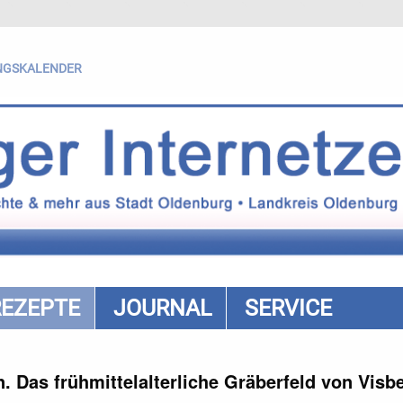
NGSKALENDER
REZEPTE
JOURNAL
SERVICE
 Das frühmittelalterliche Gräberfeld von Visb