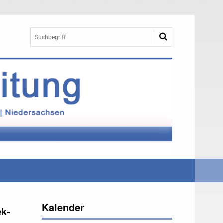
Kalender
ek-