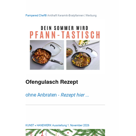
Pampered Chef®
Antihaft Keramik-Bratpfannen | Werbung
Ofengulasch Rezept
ohne Anbraten -
Rezept hier ...
KUNST + HANDWERK Ausstellung 1. November 2026