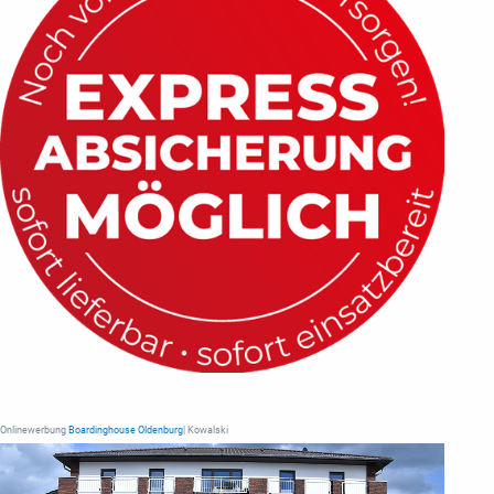
Onlinewerbung
Boardinghouse Oldenburg
| Kowalski