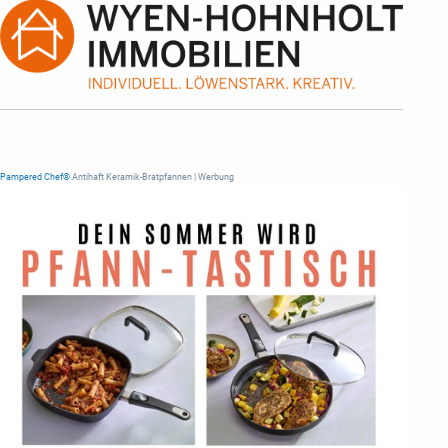
Pampered Chef®
Antihaft Keramik-Bratpfannen | Werbung