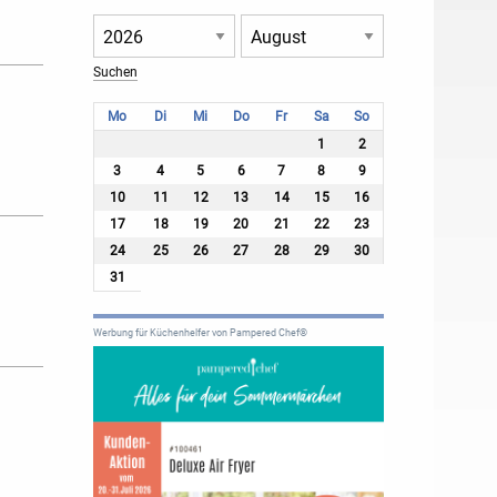
Mo
Di
Mi
Do
Fr
Sa
So
1
2
3
4
5
6
7
8
9
10
11
12
13
14
15
16
17
18
19
20
21
22
23
24
25
26
27
28
29
30
31
Werbung für Küchenhelfer von Pampered Chef®