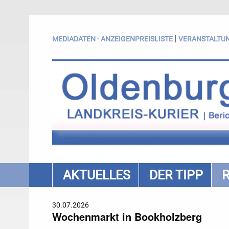
|
MEDIADATEN - ANZEIGENPREISLISTE
VERANSTALTU
AKTUELLES
DER TIPP
30.07.2026
Wochenmarkt in Bookholzberg