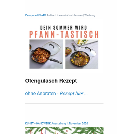
Pampered Chef®
Antihaft Keramik-Bratpfannen | Werbung
Ofengulasch Rezept
ohne Anbraten -
Rezept hier ...
KUNST + HANDWERK Ausstellung 1. November 2026