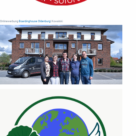
Onlinewerbung
Boardinghouse Oldenburg
| Kowalski