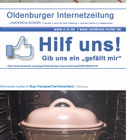
Ofenmeister kaufen im
Shop | Pampered Chef Deutschland
| Werbung