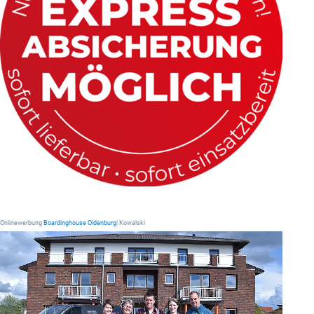
Onlinewerbung
Boardinghouse Oldenburg
| Kowalski