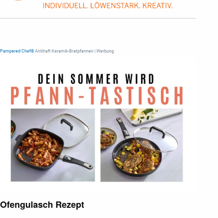
Pampered Chef®
Antihaft Keramik-Bratpfannen | Werbung
Ofengulasch Rezept