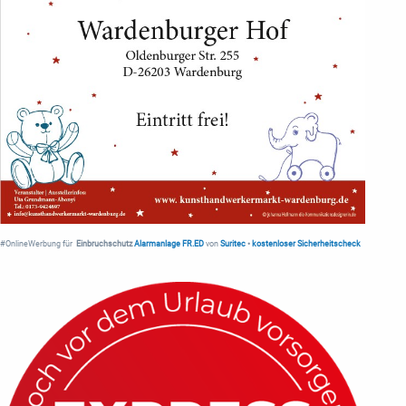
#OnlineWerbung für
Einbruchschutz
Alarmanlage FR.ED
von
Suritec
•
kostenloser Sicherheitscheck