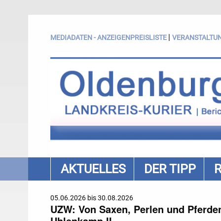
|
MEDIADATEN - ANZEIGENPREISLISTE
VERANSTALTU
AKTUELLES
DER TIPP
05.06.2026 bis 30.08.2026
UZW: Von Saxen, Perlen und Pferden.
Uhlenkamp II