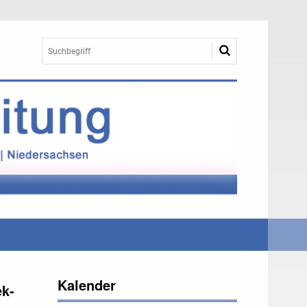
Kalender
ek-