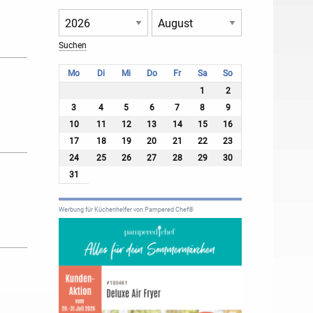
Mo
Di
Mi
Do
Fr
Sa
So
1
2
3
4
5
6
7
8
9
10
11
12
13
14
15
16
17
18
19
20
21
22
23
24
25
26
27
28
29
30
31
Werbung für Küchenhelfer von Pampered Chef®