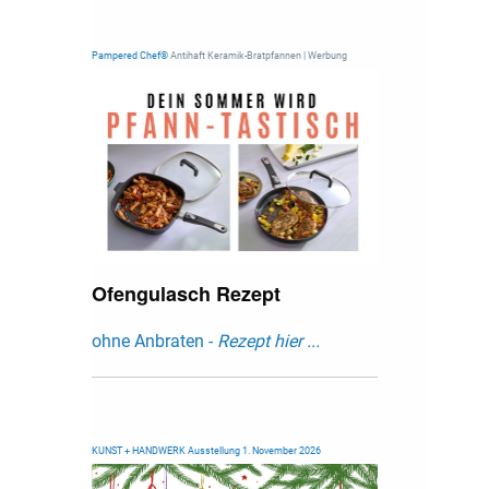
Pampered Chef®
Antihaft Keramik-Bratpfannen | Werbung
Ofengulasch Rezept
ohne Anbraten -
Rezept hier ...
KUNST + HANDWERK Ausstellung 1. November 2026