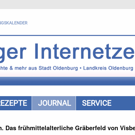
NGSKALENDER
REZEPTE
JOURNAL
SERVICE
 Das frühmittelalterliche Gräberfeld von Visb