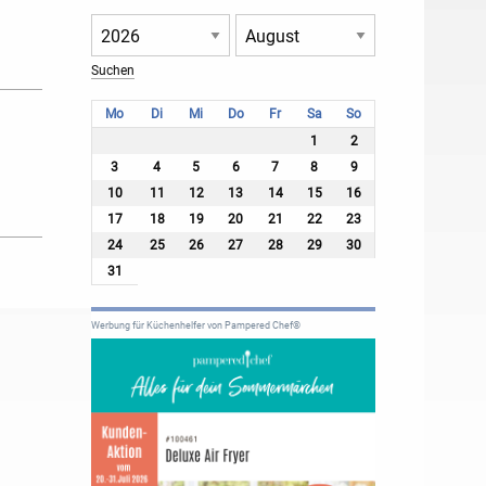
Mo
Di
Mi
Do
Fr
Sa
So
1
2
3
4
5
6
7
8
9
10
11
12
13
14
15
16
17
18
19
20
21
22
23
24
25
26
27
28
29
30
31
Werbung für Küchenhelfer von Pampered Chef®