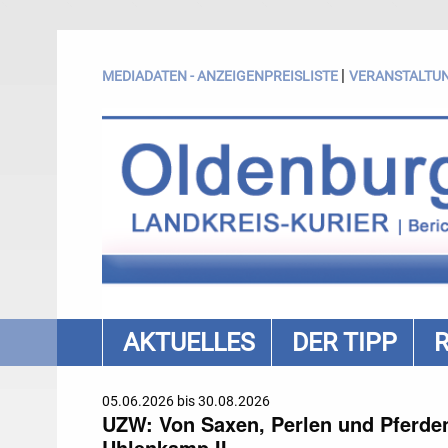
|
MEDIADATEN - ANZEIGENPREISLISTE
VERANSTALTU
AKTUELLES
DER TIPP
05.06.2026 bis 30.08.2026
UZW: Von Saxen, Perlen und Pferden.
Uhlenkamp II