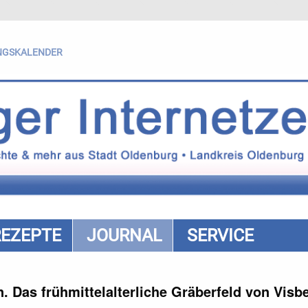
NGSKALENDER
REZEPTE
JOURNAL
SERVICE
 Das frühmittelalterliche Gräberfeld von Visb