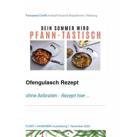
Pampered Chef®
Antihaft Keramik-Bratpfannen | Werbung
Ofengulasch Rezept
ohne Anbraten -
Rezept hier ...
KUNST + HANDWERK Ausstellung 1. November 2026