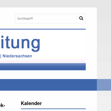
Kalender
ek-