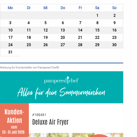
Mo
Di
Mi
Do
Fr
Sa
So
1
2
3
4
5
6
7
8
9
10
11
12
13
14
15
16
17
18
19
20
21
22
23
24
25
26
27
28
29
30
31
Werbung für Küchenhelfer von Pampered Chef®