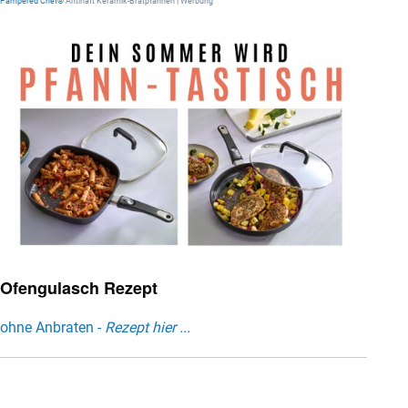
Pampered Chef®
Antihaft Keramik-Bratpfannen | Werbung
Ofengulasch Rezept
ohne Anbraten -
Rezept hier ...