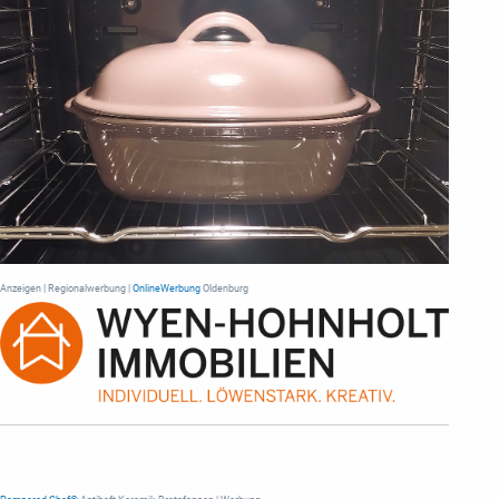
Anzeigen | Regionalwerbung |
OnlineWerbung
Oldenburg