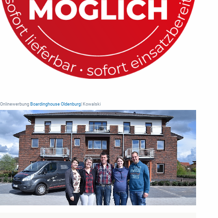
Onlinewerbung
Boardinghouse Oldenburg
| Kowalski