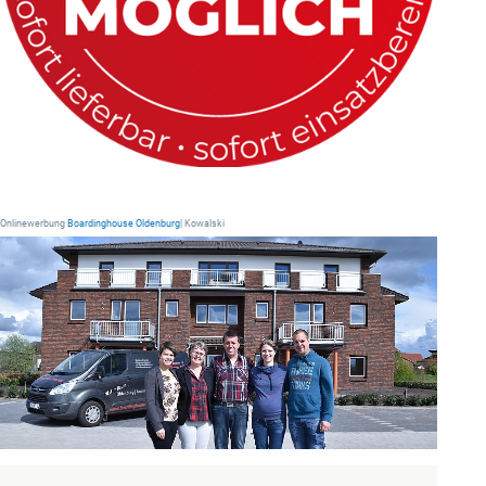
Onlinewerbung
Boardinghouse Oldenburg
| Kowalski