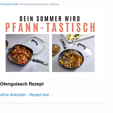
Pampered Chef®
Antihaft Keramik-Bratpfannen | Werbung
Ofengulasch Rezept
ohne Anbraten -
Rezept hier ...