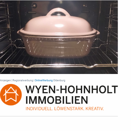
Anzeigen | Regionalwerbung |
OnlineWerbung
Oldenburg