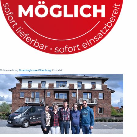
Onlinewerbung
Boardinghouse Oldenburg
| Kowalski