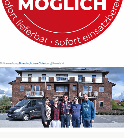
Onlinewerbung
Boardinghouse Oldenburg
| Kowalski