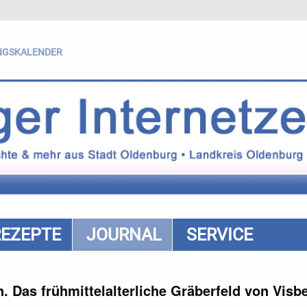
NGSKALENDER
REZEPTE
JOURNAL
SERVICE
 Das frühmittelalterliche Gräberfeld von Visb