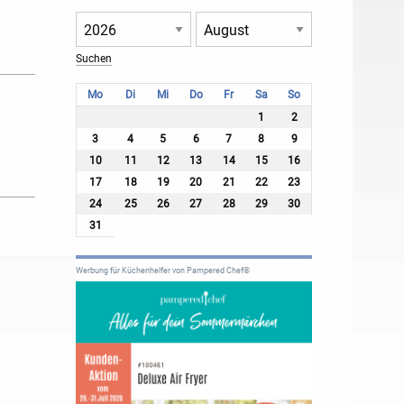
Mo
Di
Mi
Do
Fr
Sa
So
1
2
3
4
5
6
7
8
9
10
11
12
13
14
15
16
17
18
19
20
21
22
23
24
25
26
27
28
29
30
31
Werbung für Küchenhelfer von Pampered Chef®