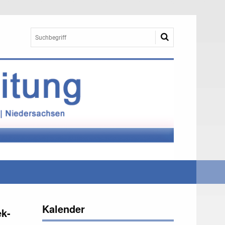
Kalender
ek-