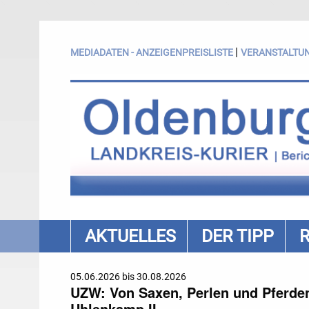
|
MEDIADATEN - ANZEIGENPREISLISTE
VERANSTALTU
AKTUELLES
DER TIPP
05.06.2026 bis 30.08.2026
UZW: Von Saxen, Perlen und Pferden.
Uhlenkamp II