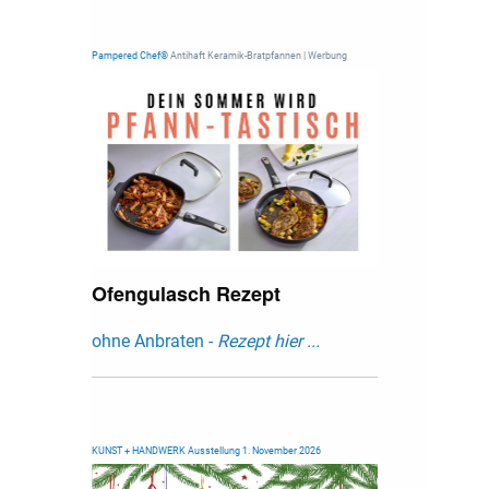
Pampered Chef®
Antihaft Keramik-Bratpfannen | Werbung
Ofengulasch Rezept
ohne Anbraten -
Rezept hier ...
KUNST + HANDWERK Ausstellung 1. November 2026