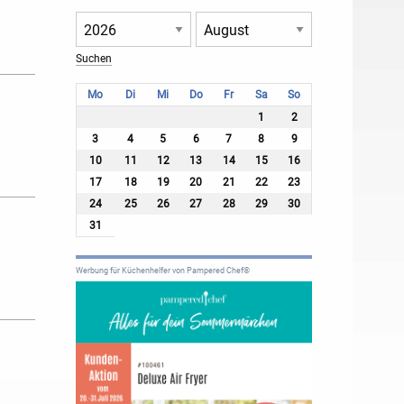
Mo
Di
Mi
Do
Fr
Sa
So
1
2
3
4
5
6
7
8
9
10
11
12
13
14
15
16
17
18
19
20
21
22
23
24
25
26
27
28
29
30
31
Werbung für Küchenhelfer von Pampered Chef®