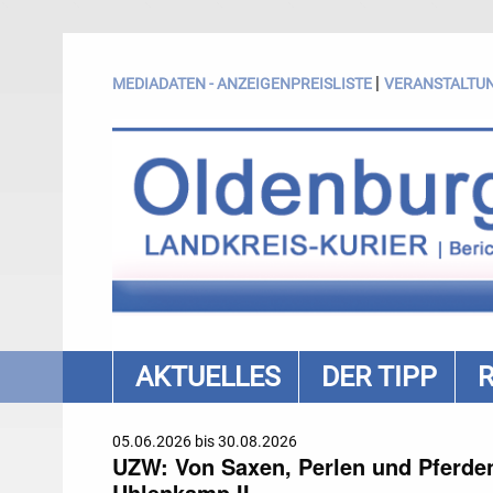
|
MEDIADATEN - ANZEIGENPREISLISTE
VERANSTALTU
AKTUELLES
DER TIPP
05.06.2026 bis 30.08.2026
UZW: Von Saxen, Perlen und Pferden.
Uhlenkamp II