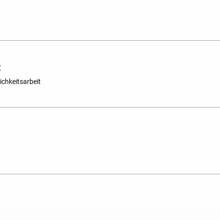
t
ichkeitsarbeit