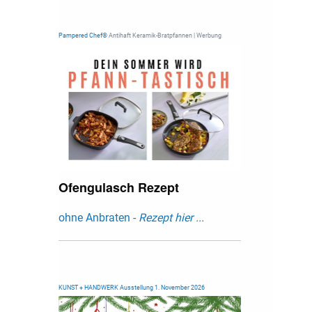
Pampered Chef®
Antihaft Keramik-Bratpfannen | Werbung
Ofengulasch Rezept
ohne Anbraten -
Rezept hier ...
KUNST + HANDWERK Ausstellung 1. November 2026