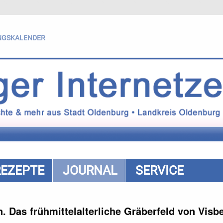
NGSKALENDER
REZEPTE
JOURNAL
SERVICE
 Das frühmittelalterliche Gräberfeld von Visb