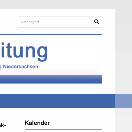
Kalender
ek-