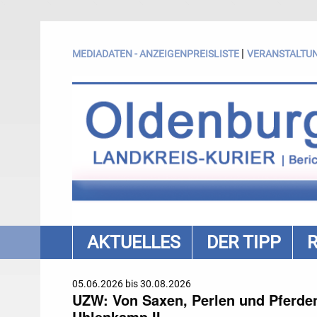
|
MEDIADATEN - ANZEIGENPREISLISTE
VERANSTALTU
AKTUELLES
DER TIPP
05.06.2026 bis 30.08.2026
UZW: Von Saxen, Perlen und Pferden.
Uhlenkamp II