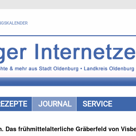
NGSKALENDER
REZEPTE
JOURNAL
SERVICE
 Das frühmittelalterliche Gräberfeld von Visb