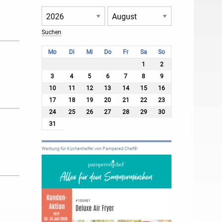
Mo
Di
Mi
Do
Fr
Sa
So
1
2
3
4
5
6
7
8
9
10
11
12
13
14
15
16
17
18
19
20
21
22
23
24
25
26
27
28
29
30
31
Werbung für Küchenhelfer von Pampered Chef®