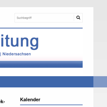
Kalender
ek-