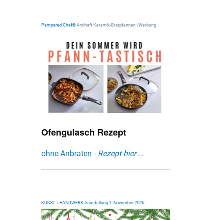
Pampered Chef®
Antihaft Keramik-Bratpfannen | Werbung
Ofengulasch Rezept
ohne Anbraten -
Rezept hier ...
KUNST + HANDWERK Ausstellung 1. November 2026