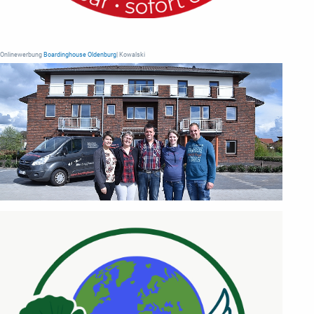
Onlinewerbung
Boardinghouse Oldenburg
| Kowalski