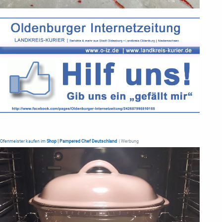
Ofenmeister kaufen im
Shop | Pampered Chef Deutschland
| Werbung