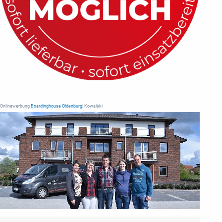
Onlinewerbung
Boardinghouse Oldenburg
| Kowalski