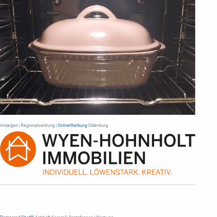
Anzeigen | Regionalwerbung |
OnlineWerbung
Oldenburg