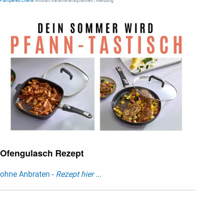
Pampered Chef®
Antihaft Keramik-Bratpfannen | Werbung
Ofengulasch Rezept
ohne Anbraten -
Rezept hier ...