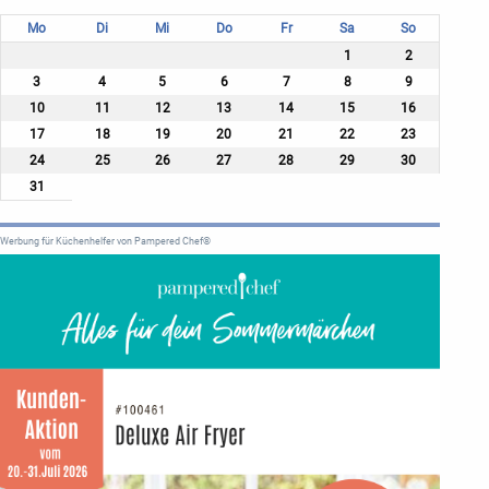
Mo
Di
Mi
Do
Fr
Sa
So
1
2
3
4
5
6
7
8
9
10
11
12
13
14
15
16
17
18
19
20
21
22
23
24
25
26
27
28
29
30
31
Werbung für Küchenhelfer von Pampered Chef®