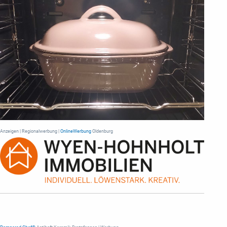
Anzeigen | Regionalwerbung |
OnlineWerbung
Oldenburg