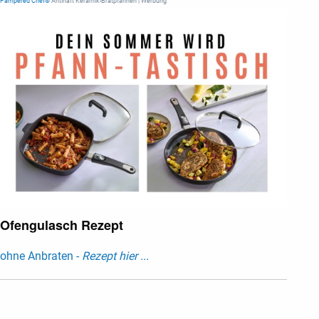
Pampered Chef®
Antihaft Keramik-Bratpfannen | Werbung
Ofengulasch Rezept
ohne Anbraten -
Rezept hier ...