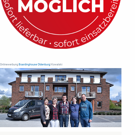
Onlinewerbung
Boardinghouse Oldenburg
| Kowalski