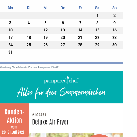
Mo
Di
Mi
Do
Fr
Sa
So
1
2
3
4
5
6
7
8
9
10
11
12
13
14
15
16
17
18
19
20
21
22
23
24
25
26
27
28
29
30
31
Werbung für Küchenhelfer von Pampered Chef®