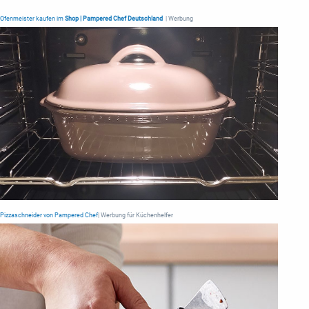
Ofenmeister kaufen im
Shop | Pampered Chef Deutschland
| Werbung
Pizzaschneider von Pampered Chef
| Werbung für Küchenhelfer