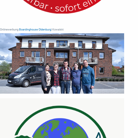
Onlinewerbung
Boardinghouse Oldenburg
| Kowalski