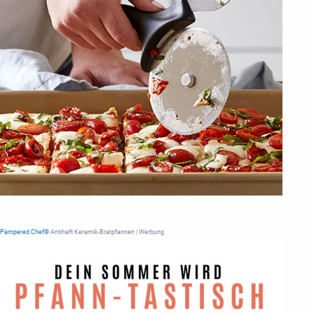
Pampered Chef®
Antihaft Keramik-Bratpfannen | Werbung