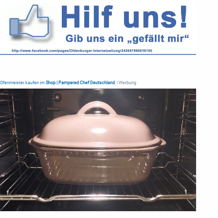
Ofenmeister kaufen im
Shop | Pampered Chef Deutschland
| Werbung