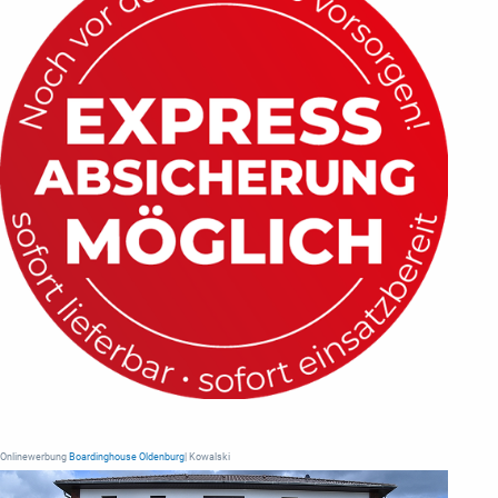
Onlinewerbung
Boardinghouse Oldenburg
| Kowalski