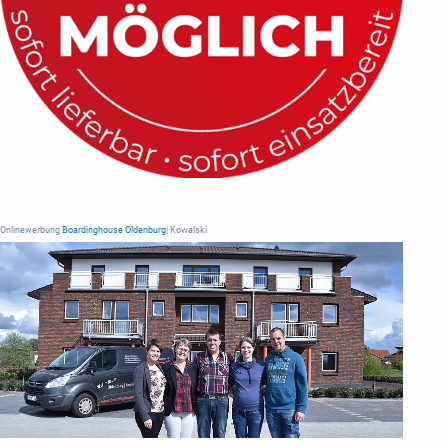
Onlinewerbung
Boardinghouse Oldenburg
| Kowalski