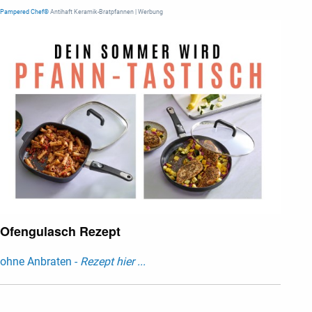
Pampered Chef®
Antihaft Keramik-Bratpfannen | Werbung
Ofengulasch Rezept
ohne Anbraten -
Rezept hier ...