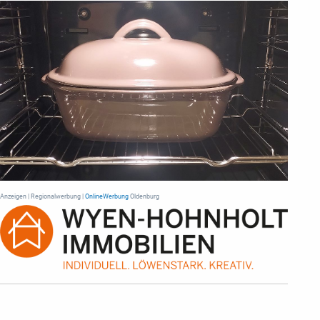
Anzeigen | Regionalwerbung |
OnlineWerbung
Oldenburg