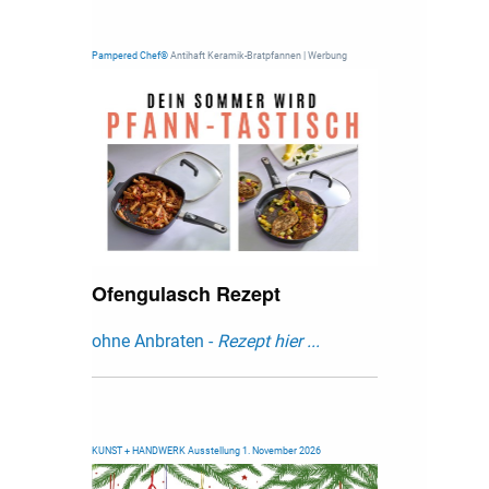
Pampered Chef®
Antihaft Keramik-Bratpfannen | Werbung
Ofengulasch Rezept
ohne Anbraten -
Rezept hier ...
KUNST + HANDWERK Ausstellung 1. November 2026