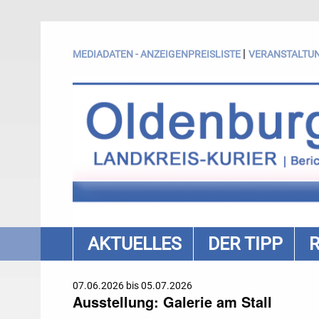
|
MEDIADATEN - ANZEIGENPREISLISTE
VERANSTALTU
AKTUELLES
DER TIPP
07.06.2026 bis 05.07.2026
Ausstellung: Galerie am Stall