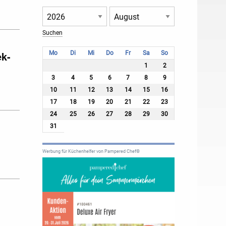
ek-
Mo
Di
Mi
Do
Fr
Sa
So
1
2
3
4
5
6
7
8
9
10
11
12
13
14
15
16
17
18
19
20
21
22
23
24
25
26
27
28
29
30
31
Werbung für Küchenhelfer von Pampered Chef®