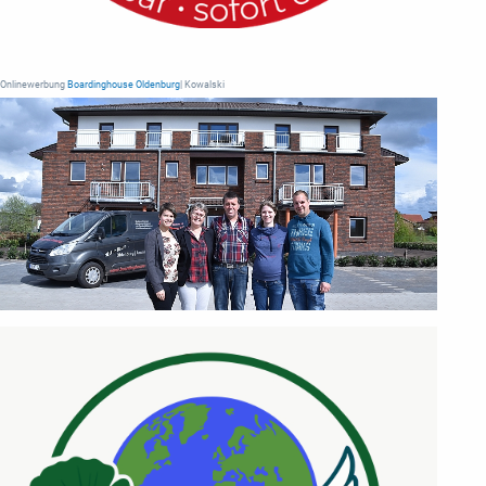
Onlinewerbung
Boardinghouse Oldenburg
| Kowalski