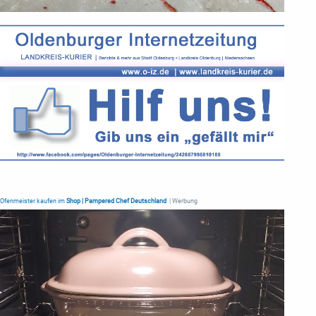
Ofenmeister kaufen im
Shop | Pampered Chef Deutschland
| Werbung