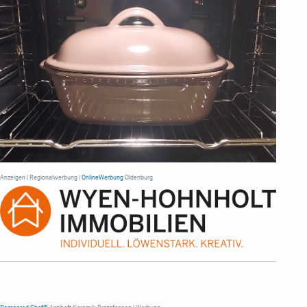
Anzeigen | Regionalwerbung |
OnlineWerbung
Oldenburg