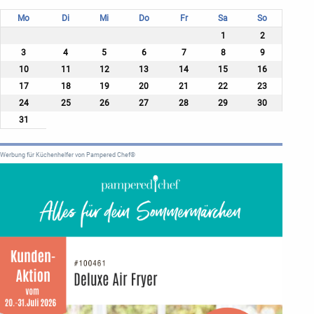
Mo
Di
Mi
Do
Fr
Sa
So
1
2
3
4
5
6
7
8
9
10
11
12
13
14
15
16
17
18
19
20
21
22
23
24
25
26
27
28
29
30
31
Werbung für Küchenhelfer von Pampered Chef®