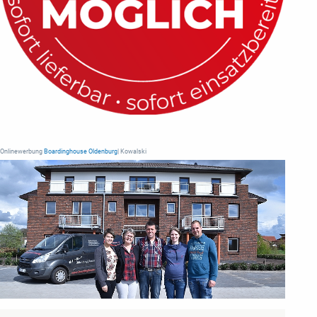
Onlinewerbung
Boardinghouse Oldenburg
| Kowalski