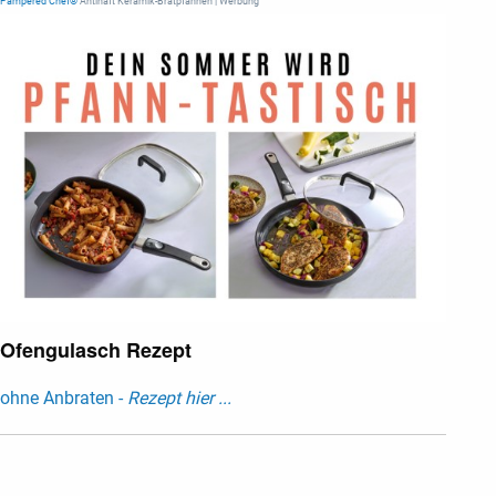
Pampered Chef®
Antihaft Keramik-Bratpfannen | Werbung
Ofengulasch Rezept
ohne Anbraten -
Rezept hier ...