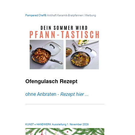
Pampered Chef®
Antihaft Keramik-Bratpfannen | Werbung
Ofengulasch Rezept
ohne Anbraten -
Rezept hier ...
KUNST + HANDWERK Ausstellung 1. November 2026