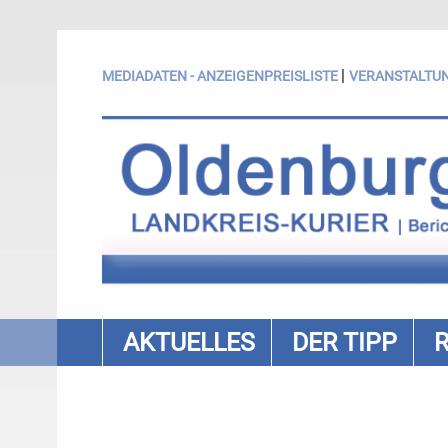
|
MEDIADATEN - ANZEIGENPREISLISTE
VERANSTALTU
AKTUELLES
DER TIPP