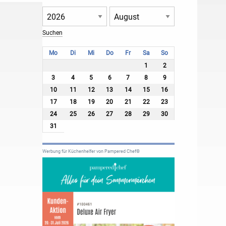
Mo
Di
Mi
Do
Fr
Sa
So
1
2
3
4
5
6
7
8
9
10
11
12
13
14
15
16
17
18
19
20
21
22
23
24
25
26
27
28
29
30
31
Werbung für Küchenhelfer von Pampered Chef®