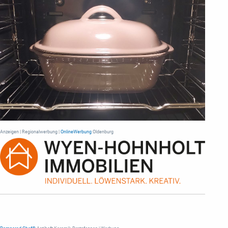
Anzeigen | Regionalwerbung |
OnlineWerbung
Oldenburg