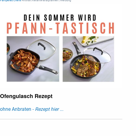
Pampered Chef®
Antihaft Keramik-Bratpfannen | Werbung
Ofengulasch Rezept
ohne Anbraten -
Rezept hier ...