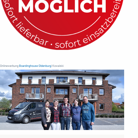
Onlinewerbung
Boardinghouse Oldenburg
| Kowalski