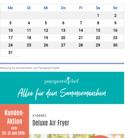
Mo
Di
Mi
Do
Fr
Sa
So
1
2
3
4
5
6
7
8
9
10
11
12
13
14
15
16
17
18
19
20
21
22
23
24
25
26
27
28
29
30
31
Werbung für Küchenhelfer von Pampered Chef®