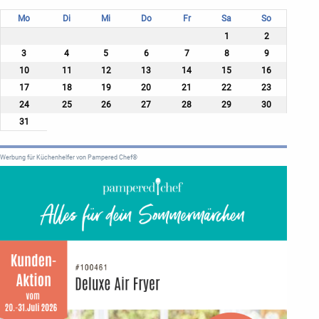
Mo
Di
Mi
Do
Fr
Sa
So
1
2
3
4
5
6
7
8
9
10
11
12
13
14
15
16
17
18
19
20
21
22
23
24
25
26
27
28
29
30
31
Werbung für Küchenhelfer von Pampered Chef®