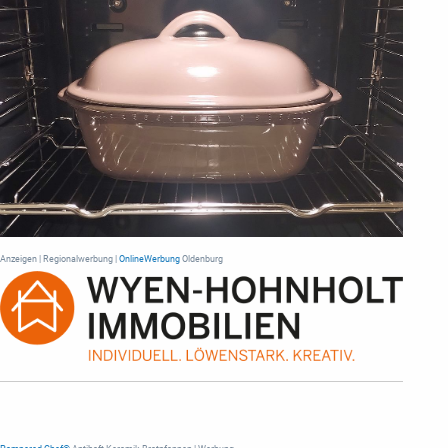
Anzeigen | Regionalwerbung |
OnlineWerbung
Oldenburg