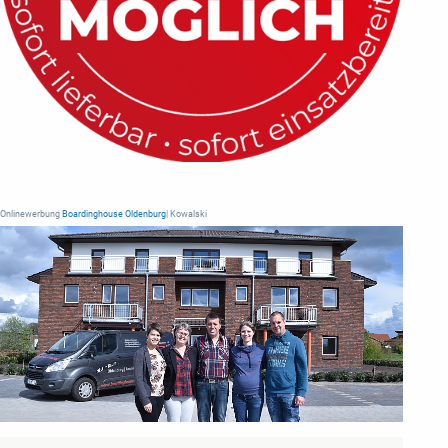
Onlinewerbung
Boardinghouse Oldenburg
| Kowalski