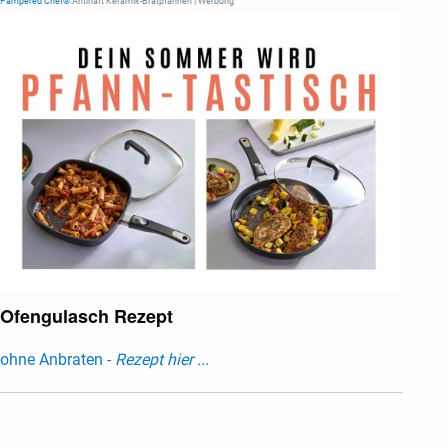
Pampered Chef®
Antihaft Keramik-Bratpfannen | Werbung
Ofengulasch Rezept
ohne Anbraten -
Rezept hier ...