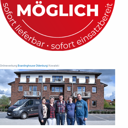
Onlinewerbung
Boardinghouse Oldenburg
| Kowalski