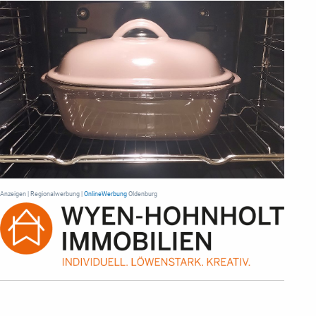
Anzeigen | Regionalwerbung |
OnlineWerbung
Oldenburg