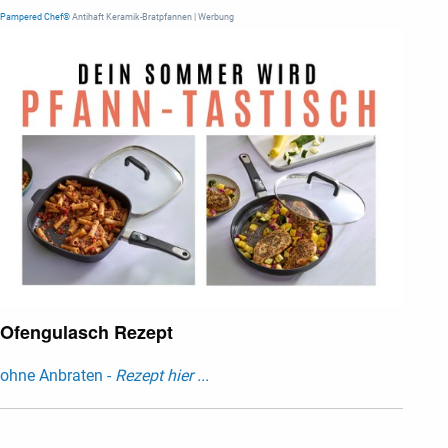
Pampered Chef®
Antihaft Keramik-Bratpfannen | Werbung
Ofengulasch Rezept
ohne Anbraten -
Rezept hier ...