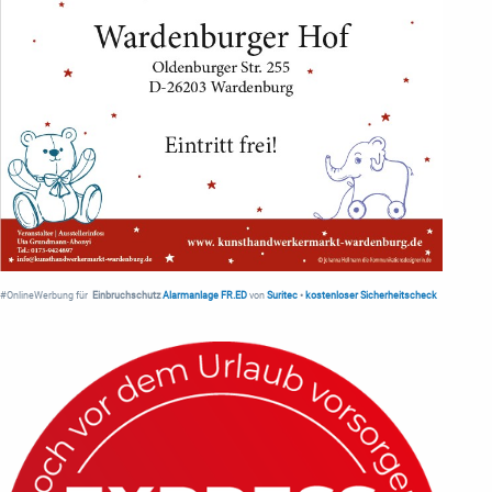
#OnlineWerbung für
Einbruchschutz
Alarmanlage FR.ED
von
Suritec
•
kostenloser Sicherheitscheck