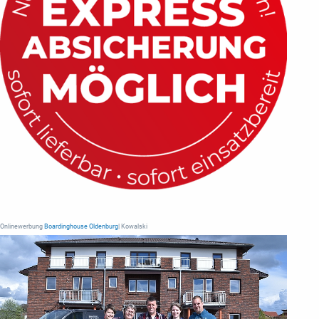
Onlinewerbung
Boardinghouse Oldenburg
| Kowalski