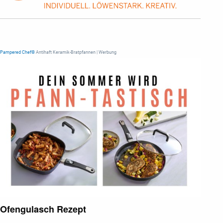
Pampered Chef®
Antihaft Keramik-Bratpfannen | Werbung
Ofengulasch Rezept