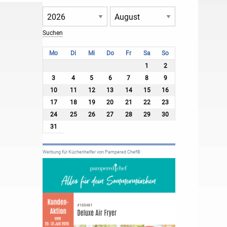
Mo
Di
Mi
Do
Fr
Sa
So
1
2
3
4
5
6
7
8
9
10
11
12
13
14
15
16
17
18
19
20
21
22
23
24
25
26
27
28
29
30
31
Werbung für Küchenhelfer von Pampered Chef®