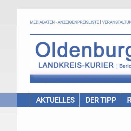
|
MEDIADATEN - ANZEIGENPREISLISTE
VERANSTALTU
AKTUELLES
DER TIPP