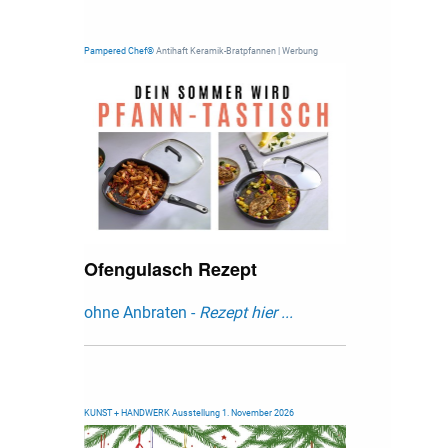
Pampered Chef®
Antihaft Keramik-Bratpfannen | Werbung
Ofengulasch Rezept
ohne Anbraten -
Rezept hier ...
KUNST + HANDWERK Ausstellung 1. November 2026