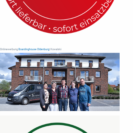
Onlinewerbung
Boardinghouse Oldenburg
| Kowalski