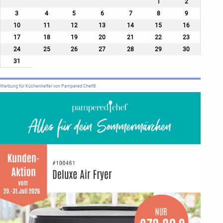
1
2
3
4
5
6
7
8
9
10
11
12
13
14
15
16
17
18
19
20
21
22
23
24
25
26
27
28
29
30
31
Werbung für Küchenhelfer von Pampered Chef®