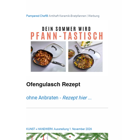
Pampered Chef®
Antihaft Keramik-Bratpfannen | Werbung
Ofengulasch Rezept
ohne Anbraten -
Rezept hier ...
KUNST + HANDWERK Ausstellung 1. November 2026