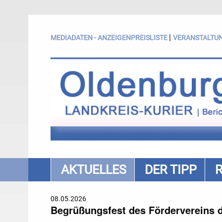
|
MEDIADATEN - ANZEIGENPREISLISTE
VERANSTALTU
AKTUELLES
DER TIPP
08.05.2026
Begrüßungsfest des Fördervereins d