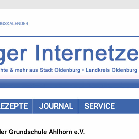
NGSKALENDER
REZEPTE
JOURNAL
SERVICE
er Grundschule Ahlhorn e.V.