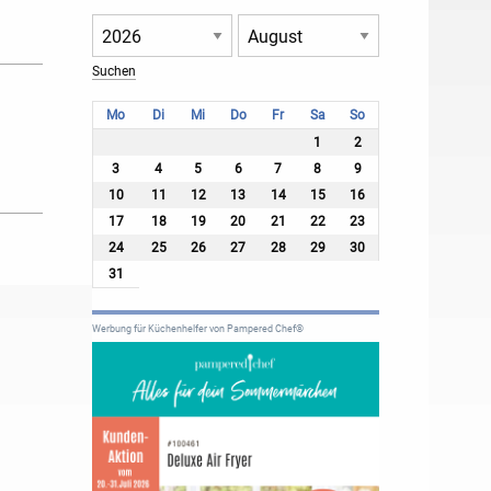
Mo
Di
Mi
Do
Fr
Sa
So
1
2
3
4
5
6
7
8
9
10
11
12
13
14
15
16
17
18
19
20
21
22
23
24
25
26
27
28
29
30
31
Werbung für Küchenhelfer von Pampered Chef®