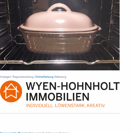
Anzeigen | Regionalwerbung |
OnlineWerbung
Oldenburg