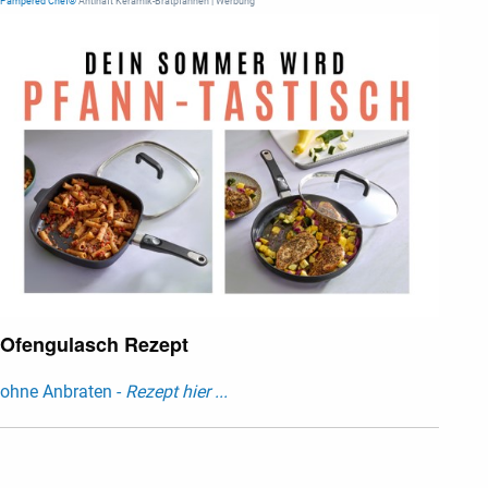
Pampered Chef®
Antihaft Keramik-Bratpfannen | Werbung
Ofengulasch Rezept
ohne Anbraten -
Rezept hier ...