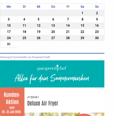
Mo
Di
Mi
Do
Fr
Sa
So
1
2
3
4
5
6
7
8
9
10
11
12
13
14
15
16
17
18
19
20
21
22
23
24
25
26
27
28
29
30
31
Werbung für Küchenhelfer von Pampered Chef®