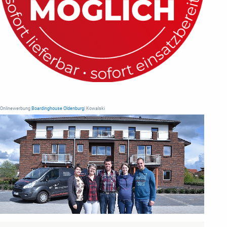
Onlinewerbung
Boardinghouse Oldenburg
| Kowalski