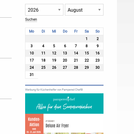
Mo
Di
Mi
Do
Fr
Sa
So
1
2
3
4
5
6
7
8
9
10
11
12
13
14
15
16
17
18
19
20
21
22
23
24
25
26
27
28
29
30
31
Werbung für Küchenhelfer von Pampered Chef®