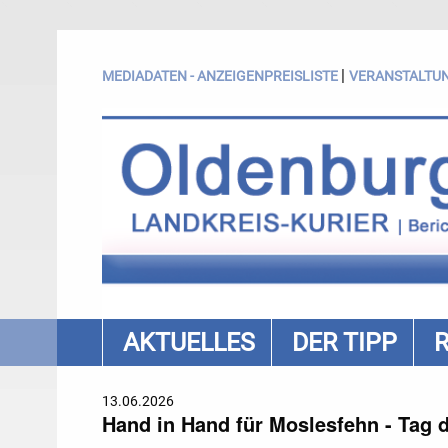
|
MEDIADATEN - ANZEIGENPREISLISTE
VERANSTALTU
AKTUELLES
DER TIPP
13.06.2026
Hand in Hand für Moslesfehn - Tag