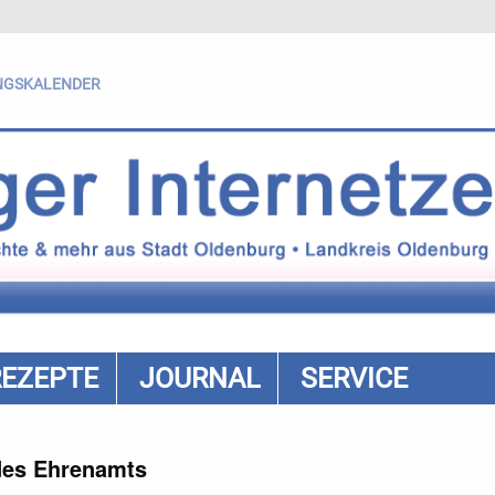
NGSKALENDER
REZEPTE
JOURNAL
SERVICE
 des Ehrenamts