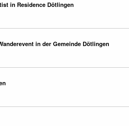
ist in Residence Dötlingen
 Wanderevent in der Gemeinde Dötlingen
en