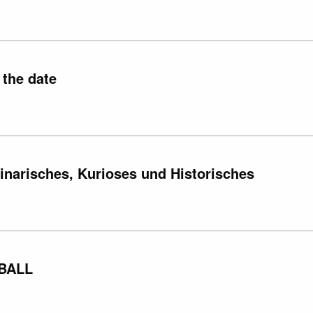
 the date
inarisches, Kurioses und Historisches
TBALL