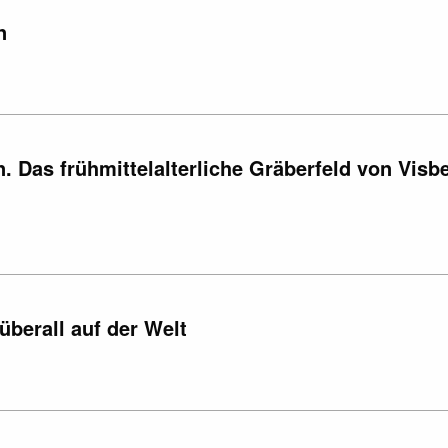
n
 Das frühmittelalterliche Gräberfeld von Visb
überall auf der Welt