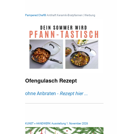
Pampered Chef®
Antihaft Keramik-Bratpfannen | Werbung
Ofengulasch Rezept
ohne Anbraten -
Rezept hier ...
KUNST + HANDWERK Ausstellung 1. November 2026