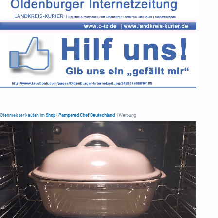
Ofenmeister kaufen im
Shop | Pampered Chef Deutschland
| Werbung