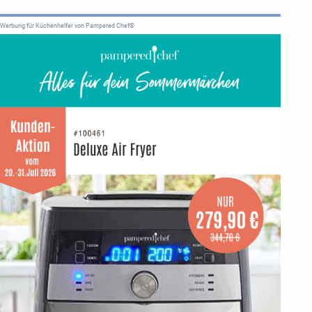
Werbung für Küchenhelfer von Pampered Chef®