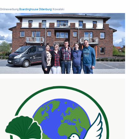
Onlinewerbung
Boardinghouse Oldenburg
| Kowalski