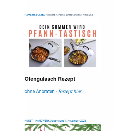
Pampered Chef®
Antihaft Keramik-Bratpfannen | Werbung
Ofengulasch Rezept
ohne Anbraten -
Rezept hier ...
KUNST + HANDWERK Ausstellung 1. November 2026