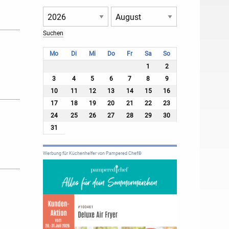
Mo
Di
Mi
Do
Fr
Sa
So
1
2
3
4
5
6
7
8
9
10
11
12
13
14
15
16
17
18
19
20
21
22
23
24
25
26
27
28
29
30
31
Werbung für Küchenhelfer von Pampered Chef®