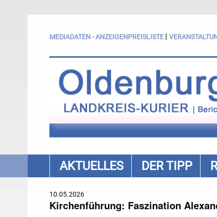
|
MEDIADATEN - ANZEIGENPREISLISTE
VERANSTALTU
AKTUELLES
DER TIPP
10.05.2026
Kirchenführung: Faszination Alexan