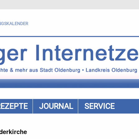
NGSKALENDER
REZEPTE
JOURNAL
SERVICE
derkirche