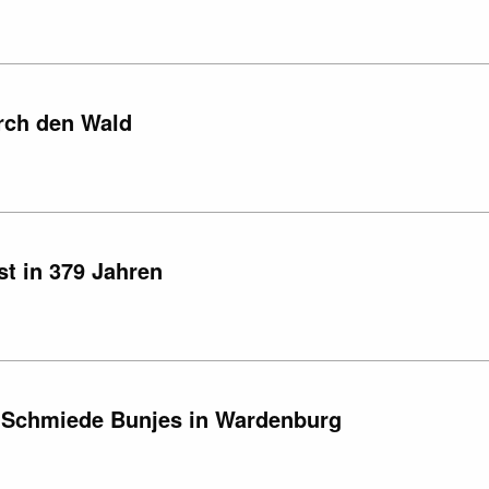
rch den Wald
st in 379 Jahren
e Schmiede Bunjes in Wardenburg