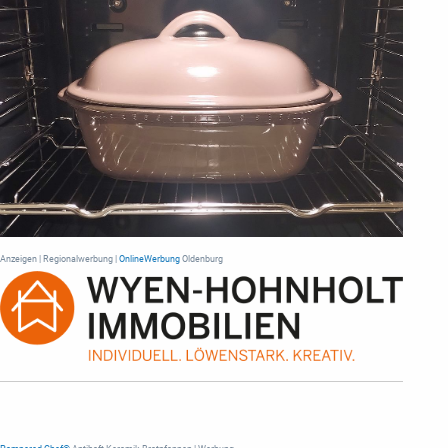
Anzeigen | Regionalwerbung |
OnlineWerbung
Oldenburg