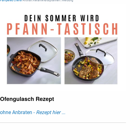
Pampered Chef®
Antihaft Keramik-Bratpfannen | Werbung
Ofengulasch Rezept
ohne Anbraten -
Rezept hier ...