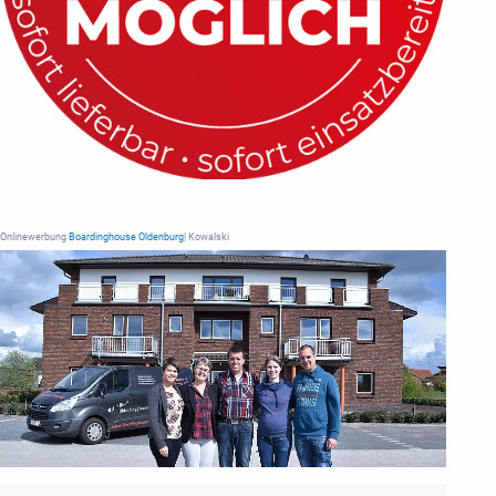
Onlinewerbung
Boardinghouse Oldenburg
| Kowalski