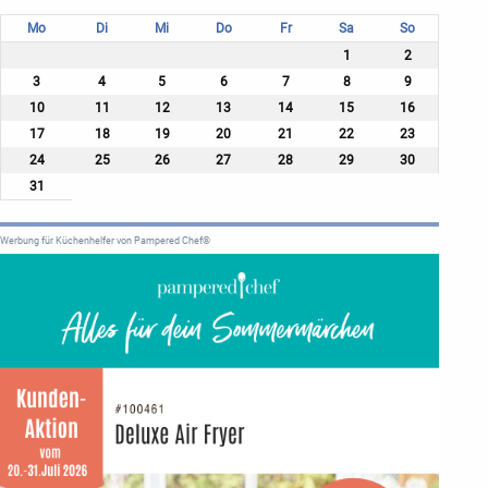
Mo
Di
Mi
Do
Fr
Sa
So
1
2
3
4
5
6
7
8
9
10
11
12
13
14
15
16
17
18
19
20
21
22
23
24
25
26
27
28
29
30
31
Werbung für Küchenhelfer von Pampered Chef®