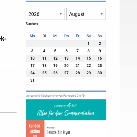
ek-
Mo
Di
Mi
Do
Fr
Sa
So
1
2
3
4
5
6
7
8
9
10
11
12
13
14
15
16
17
18
19
20
21
22
23
24
25
26
27
28
29
30
31
Werbung für Küchenhelfer von Pampered Chef®