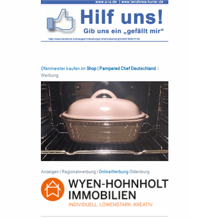
Ofenmeister kaufen im
Shop | Pampered Chef Deutschland
|
Werbung
Anzeigen | Regionalwerbung |
OnlineWerbung
Oldenburg