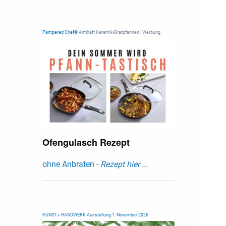
Pampered Chef®
Antihaft Keramik-Bratpfannen | Werbung
Ofengulasch Rezept
ohne Anbraten -
Rezept hier ...
KUNST + HANDWERK Ausstellung 1. November 2026