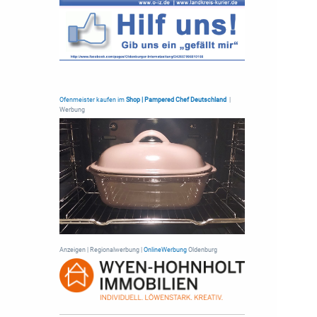
Ofenmeister kaufen im
Shop | Pampered Chef Deutschland
|
Werbung
Anzeigen | Regionalwerbung |
OnlineWerbung
Oldenburg