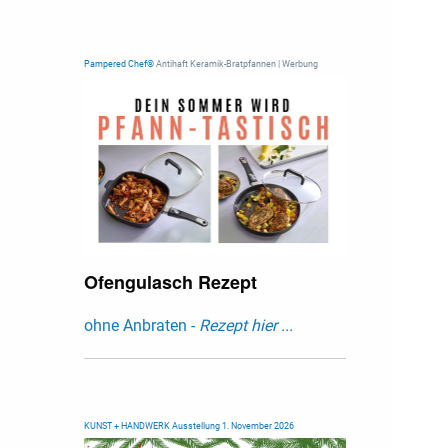
Pampered Chef®
Antihaft Keramik-Bratpfannen | Werbung
Ofengulasch Rezept
ohne Anbraten -
Rezept hier ...
KUNST + HANDWERK Ausstellung 1. November 2026