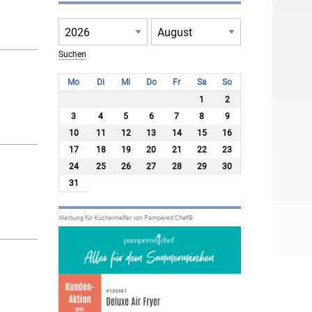
Mo
Di
Mi
Do
Fr
Sa
So
1
2
3
4
5
6
7
8
9
10
11
12
13
14
15
16
17
18
19
20
21
22
23
24
25
26
27
28
29
30
31
Werbung für Küchenhelfer von Pampered Chef®