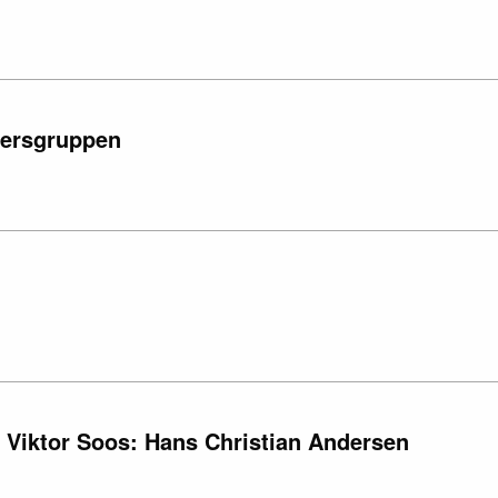
tersgruppen
d Viktor Soos: Hans Christian Andersen