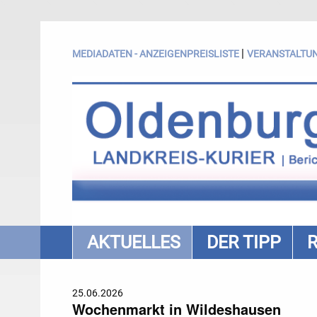
|
MEDIADATEN - ANZEIGENPREISLISTE
VERANSTALTU
AKTUELLES
DER TIPP
25.06.2026
Wochenmarkt in Wildeshausen