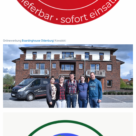
Onlinewerbung
Boardinghouse Oldenburg
| Kowalski