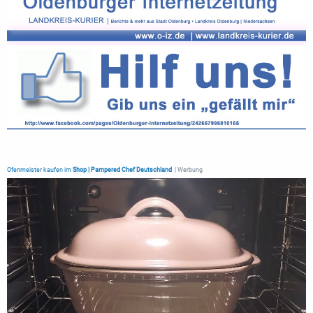
Ofenmeister kaufen im
Shop | Pampered Chef Deutschland
| Werbung