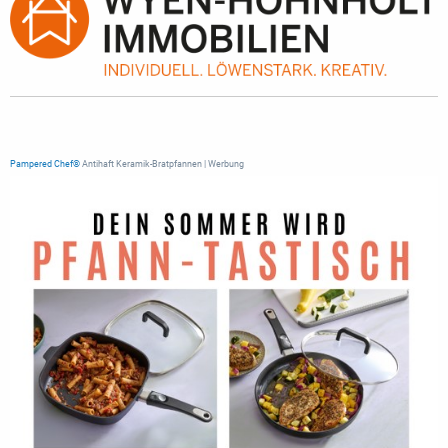
Pampered Chef®
Antihaft Keramik-Bratpfannen | Werbung