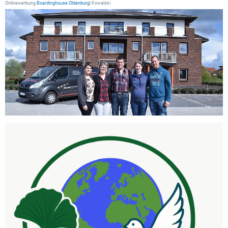
Onlinewerbung
Boardinghouse Oldenburg
| Kowalski