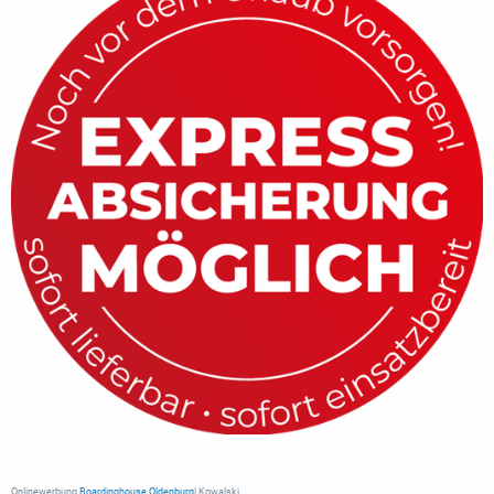
Onlinewerbung
Boardinghouse Oldenburg
| Kowalski