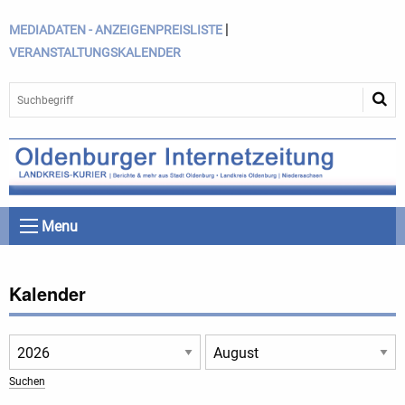
|
MEDIADATEN - ANZEIGENPREISLISTE
VERANSTALTUNGSKALENDER
Menu
Kalender