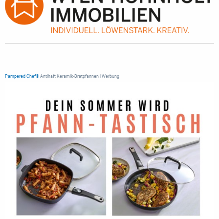
Pampered Chef®
Antihaft Keramik-Bratpfannen | Werbung