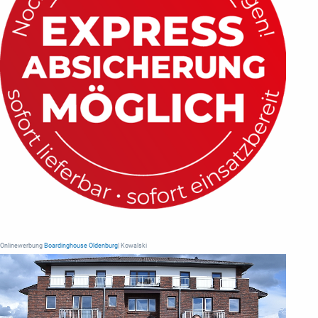
Onlinewerbung
Boardinghouse Oldenburg
| Kowalski