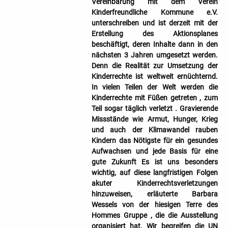
Vereinbarung mit dem Verein
Kinderfreundliche Kommune e.V.
unterschreiben und ist derzeit mit der
Erstellung des Aktionsplanes
beschäftigt, deren Inhalte dann in den
nächsten 3 Jahren umgesetzt werden.
Denn die Realität zur Umsetzung der
Kinderrechte ist weltweit ernüchternd.
In vielen Teilen der Welt werden die
Kinderrechte mit Füßen getreten , zum
Teil sogar täglich verletzt . Gravierende
Missstände wie Armut, Hunger, Krieg
und auch der Klimawandel rauben
Kindern das Nötigste für ein gesundes
Aufwachsen und jede Basis für eine
gute Zukunft Es ist uns besonders
wichtig, auf diese langfristigen Folgen
akuter Kinderrechtsverletzungen
hinzuweisen, erläuterte Barbara
Wessels von der hiesigen Terre des
Hommes Gruppe , die die Ausstellung
organisiert hat. Wir begreifen die UN