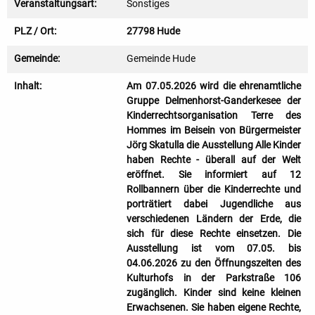
Veranstaltungsart:
Sonstiges
PLZ / Ort:
27798 Hude
Gemeinde:
Gemeinde Hude
Inhalt:
Am 07.05.2026 wird die ehrenamtliche
Gruppe Delmenhorst-Ganderkesee der
Kinderrechtsorganisation Terre des
Hommes im Beisein von Bürgermeister
Jörg Skatulla die Ausstellung Alle Kinder
haben Rechte - überall auf der Welt
eröffnet. Sie informiert auf 12
Rollbannern über die Kinderrechte und
porträtiert dabei Jugendliche aus
verschiedenen Ländern der Erde, die
sich für diese Rechte einsetzen. Die
Ausstellung ist vom 07.05. bis
04.06.2026 zu den Öffnungszeiten des
Kulturhofs in der Parkstraße 106
zugänglich. Kinder sind keine kleinen
Erwachsenen. Sie haben eigene Rechte,