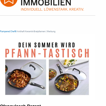
Pampered Chef®
Antihaft Keramik-Bratpfannen | Werbung