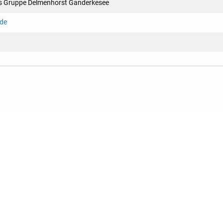
s Gruppe Delmenhorst Ganderkesee
.de