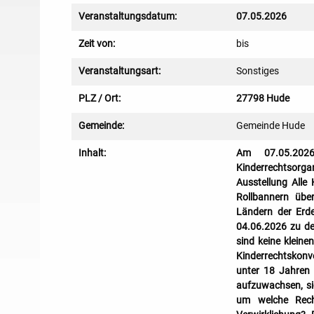
Veranstaltungsdatum:
07.05.2026
Zeit von:
bis
Veranstaltungsart:
Sonstiges
PLZ / Ort:
27798 Hude
Gemeinde:
Gemeinde Hude
Inhalt:
Am 07.05.2026
Kinderrechtsorga
Ausstellung Alle 
Rollbannern über
Ländern der Erde
04.06.2026 zu de
sind keine kleine
Kinderrechtskonve
unter 18 Jahren 
aufzuwachsen, sic
um welche Rech