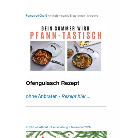
Pampered Chef®
Antihaft Keramik-Bratpfannen | Werbung
Ofengulasch Rezept
ohne Anbraten -
Rezept hier ...
KUNST + HANDWERK Ausstellung 1. November 2026