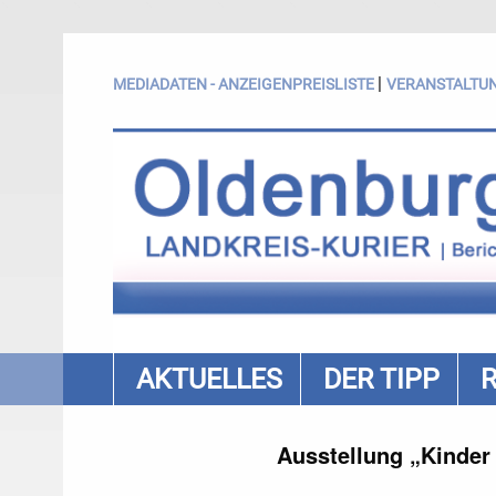
|
MEDIADATEN - ANZEIGENPREISLISTE
VERANSTALTU
AKTUELLES
DER TIPP
Ausstellung „Kinder 