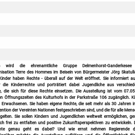
 wird die ehrenamtliche Gruppe Delmenhorst-Ganderkesee
nisation Terre des Hommes im Beisein von Bürgermeister Jörg Skatull
Kinder haben Rechte - überall auf der Welt eröffnet. Sie informiert a
 die Kinderrechte und porträtiert dabei Jugendliche aus verschie
, die sich für diese Rechte einsetzen. Die Ausstellung ist vom 07.05
n Öffnungszeiten des Kulturhofs in der Parkstraße 106 zugänglich. K
n Erwachsenen. Sie haben eigene Rechte, die seit mehr als 30 Jahren i
ntion der Vereinten Nationen festgeschrieben sind, und die für alle Men
gelten. Sie sollen Kindern und Jugendlichen weltweit ermöglichen, g
h frei zu entfalten und positive Zukunftsperspektiven zu entwickeln.
te genau geht es dabei? Und wie ernst nehmen Regierende d