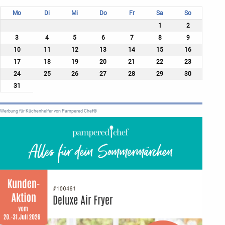
Mo
Di
Mi
Do
Fr
Sa
So
1
2
3
4
5
6
7
8
9
10
11
12
13
14
15
16
17
18
19
20
21
22
23
24
25
26
27
28
29
30
31
Werbung für Küchenhelfer von Pampered Chef®