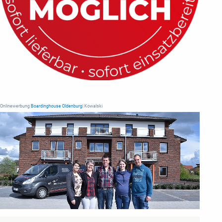
Onlinewerbung
Boardinghouse Oldenburg
| Kowalski