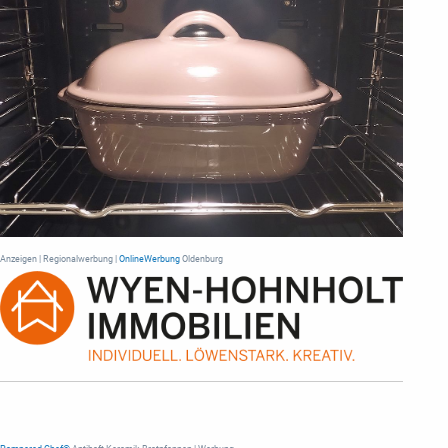
Anzeigen | Regionalwerbung |
OnlineWerbung
Oldenburg