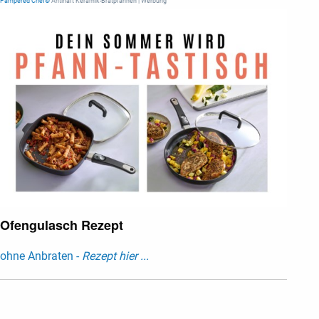
Pampered Chef®
Antihaft Keramik-Bratpfannen | Werbung
Ofengulasch Rezept
ohne Anbraten -
Rezept hier ...