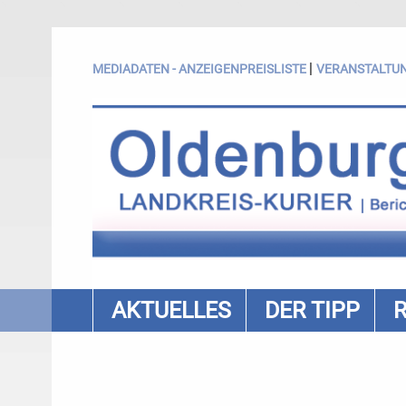
|
MEDIADATEN - ANZEIGENPREISLISTE
VERANSTALTU
AKTUELLES
DER TIPP