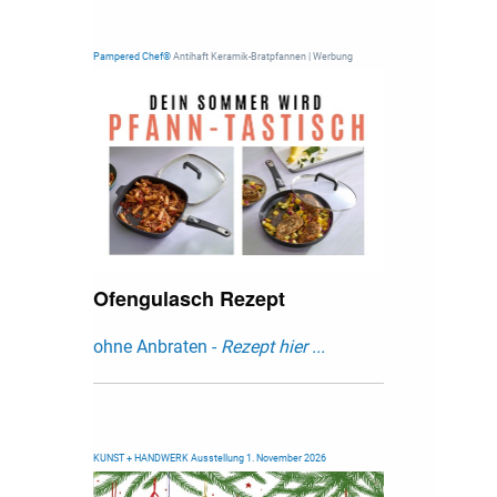
Pampered Chef®
Antihaft Keramik-Bratpfannen | Werbung
Ofengulasch Rezept
ohne Anbraten -
Rezept hier ...
KUNST + HANDWERK Ausstellung 1. November 2026