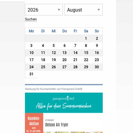
Mo
Di
Mi
Do
Fr
Sa
So
1
2
3
4
5
6
7
8
9
10
11
12
13
14
15
16
17
18
19
20
21
22
23
24
25
26
27
28
29
30
31
Werbung für Küchenhelfer von Pampered Chef®