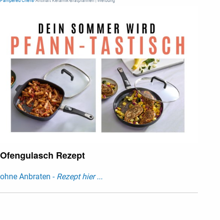
Pampered Chef®
Antihaft Keramik-Bratpfannen | Werbung
Ofengulasch Rezept
ohne Anbraten -
Rezept hier ...