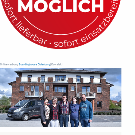
Onlinewerbung
Boardinghouse Oldenburg
| Kowalski