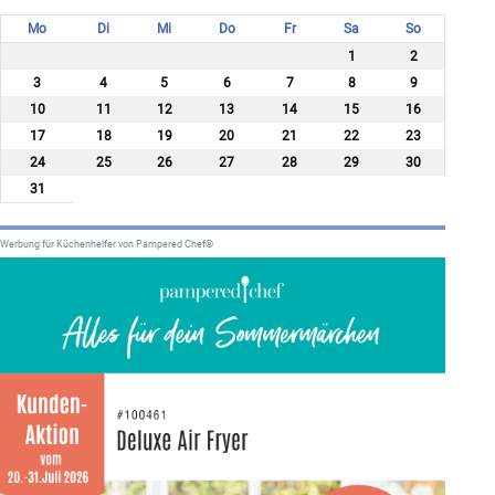
Mo
Di
Mi
Do
Fr
Sa
So
1
2
3
4
5
6
7
8
9
10
11
12
13
14
15
16
17
18
19
20
21
22
23
24
25
26
27
28
29
30
31
Werbung für Küchenhelfer von Pampered Chef®