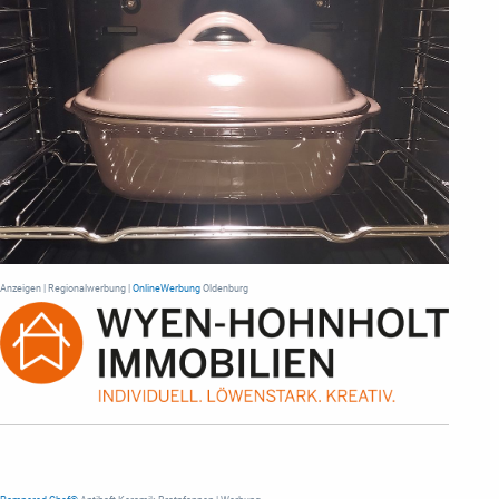
Anzeigen | Regionalwerbung |
OnlineWerbung
Oldenburg